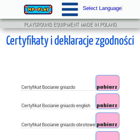
Select Language
▼
PLAYGROUND EQUIPMENT MADE IN POLAND
Certyfikaty i deklaracje zgodności
Certyfikat Bocianie gniazdo
pobierz
Certyfikat Bocianie gniazdo english
pobierz
Certyfikat Bocianie gniazdo obrotowe
pobierz