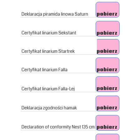
Deklaracja piramida linowa Saturn
pobierz
Certyfikat linarium Sekstant
pobierz
Certyfikat linarium Startrek
pobierz
Certyfikat linarium Falla
pobierz
pobierz
Certyfikat linarium Falla-Lej
Deklaracja zgodności hamak
pobierz
Declaration of conformity Nest 135 cm
pobierz