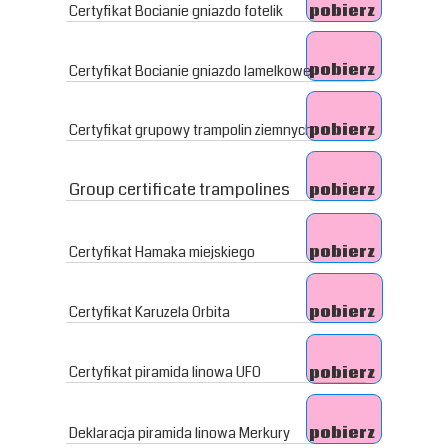
Certyfikat Bocianie gniazdo fotelik
pobierz
pobierz
Certyfikat Bocianie gniazdo lamelkowe
Certyfikat grupowy trampolin ziemnych
pobierz
Group certificate trampolines
pobierz
Certyfikat Hamaka miejskiego
pobierz
Certyfikat Karuzela Orbita
pobierz
Certyfikat piramida linowa UFO
pobierz
Deklaracja piramida linowa Merkury
pobierz