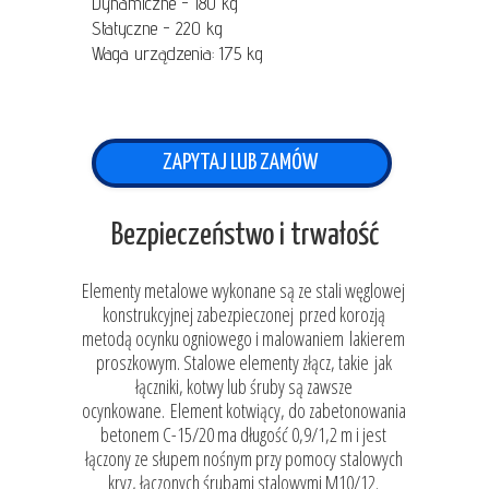
Dynamiczne - 180 kg
Statyczne - 220 kg
Waga urządzenia: 175 kg
ZAPYTAJ LUB ZAMÓW
Bezpieczeństwo i trwałość
Elementy metalowe wykonane są ze stali węglowej
konstrukcyjnej zabezpieczonej przed korozją
metodą ocynku ogniowego i malowaniem lakierem
proszkowym. Stalowe elementy złącz, takie jak
łączniki, kotwy lub śruby są zawsze
ocynkowane. Element kotwiący, do zabetonowania
betonem C-15/20 ma długość 0,9/1,2 m i jest
łączony ze słupem nośnym przy pomocy stalowych
kryz, łączonych śrubami stalowymi M10/12.