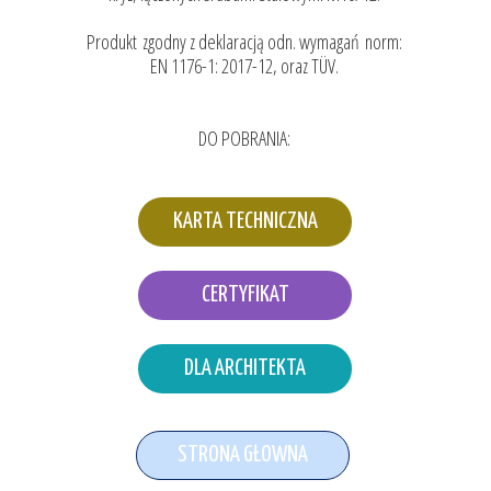
Produkt zgodny z deklaracją odn. wymagań norm:
EN 1176-1: 2017-12, oraz TÜV.
DO POBRANIA:
KARTA TECHNICZNA
CERTYFIKAT
DLA ARCHITEKTA
STRONA GŁOWNA