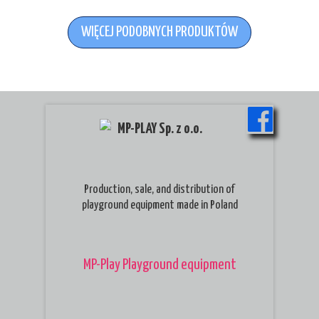
WIĘCEJ PODOBNYCH PRODUKTÓW
MP-PLAY Sp. z o.o.
Production, sale, and distribution of
playground equipment made in Poland
MP-Play Playground equipment