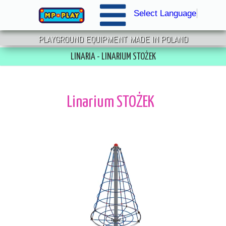
Select Language
▼
PLAYGROUND EQUIPMENT MADE IN POLAND
LINARIA - LINARIUM STOŻEK
Linarium STOŻEK