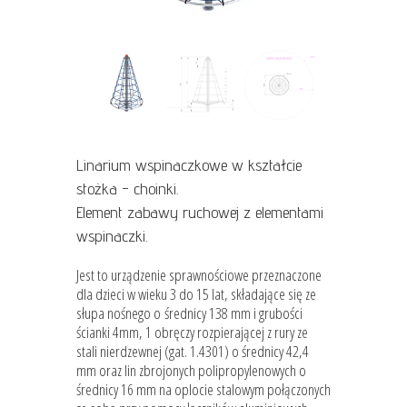
Linarium wspinaczkowe w kształcie
stożka - choinki.
Element zabawy ruchowej z elementami
wspinaczki.
Jest to urządzenie sprawnościowe przeznaczone
dla dzieci w wieku 3 do 15 lat, składające się ze
słupa nośnego o średnicy 138 mm i grubości
ścianki 4mm, 1 obręczy rozpierającej z rury ze
stali nierdzewnej (gat. 1.4301) o średnicy 42,4
mm oraz lin zbrojonych polipropylenowych o
średnicy 16 mm na oplocie stalowym połączonych