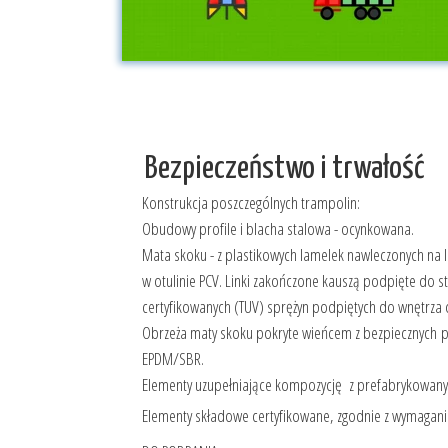
Bezpieczeństwo i trwałość
Konstrukcja poszczególnych trampolin:
Obudowy profile i blacha stalowa - ocynkowana.
Mata skoku - z plastikowych lamelek nawleczonych na l
w otulinie PCV. Linki zakończone kauszą podpięte do s
certyfikowanych (TUV) sprężyn podpiętych do wnętrza
Obrzeża maty skoku pokryte wieńcem z bezpiecznych p
EPDM/SBR.
Elementy uzupełniające kompozycję z prefabrykowany
Elementy składowe certyfikowane, zgodnie z wymagani