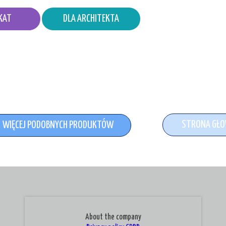
KAT
DLA ARCHITEKTA
STRONA GŁ
WIĘCEJ PODOBNYCH PRODUKTÓW
About the company