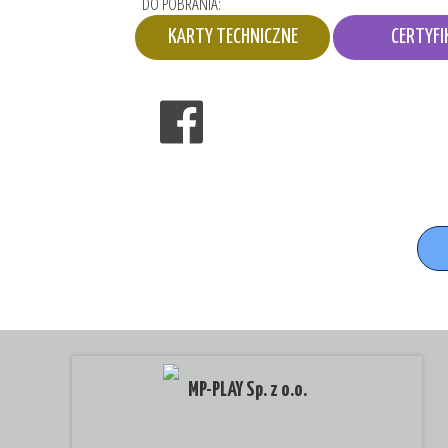
DO POBRANIA:
KARTY TECHNICZNE
CERTYFI
MP-PLAY Sp. z o.o.