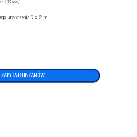
m - 600 mm)
ego urządzenia 9 x 12 m.
ZAPYTAJ LUB ZAMÓW