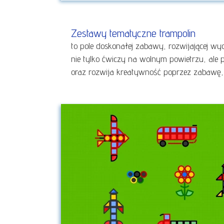
Zestawy tematyczne trampolin
to pole doskonałej zabawy, rozwijającej wyo
nie tylko ćwiczy na wolnym powietrzu, ale 
oraz rozwija kreatywność poprzez zabawę,