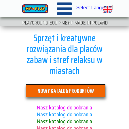
Select Language
▼
PLAYGROUND EQUIPMENT MADE IN POLAND
Sprzęt i kreatywne
rozwiązania dla placów
zabaw i stref relaksu w
miastach
NOWY KATALOG PRODUKTÓW
Nasz katalog do pobrania
Nasz katalog do pobrania
Nasz katalog do pobrania
Nasz katalog do pobrania