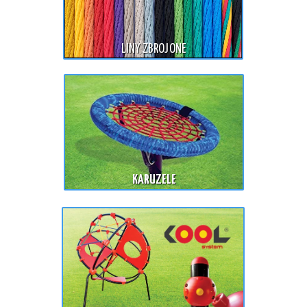
LINY ZBROJONE
KARUZELE