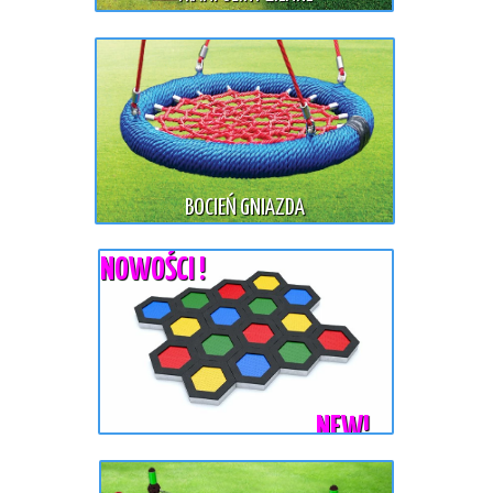
BOCIEŃ GNIAZDA
NOWOŚCI !
NEW!