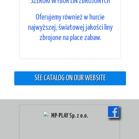
SZEROKI WYBÓR LIN ZBROJONYCH
Oferujemy również w hurcie
najwyższej, światowej jakości liny
zbrojone na place zabaw.
SEE CATALOG ON OUR WEBSITE
MP-PLAY Sp. z o.o.