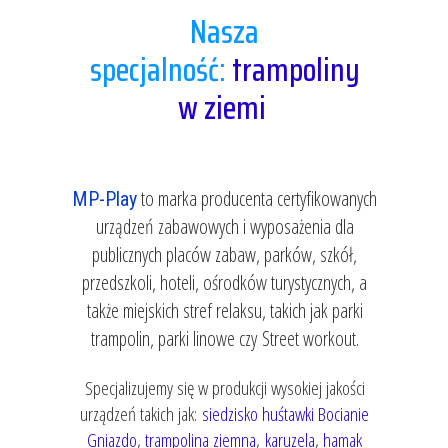
Nasza
specjalność:
trampoliny
w ziemi
to marka producenta certyfikowanych
MP-Play
urządzeń zabawowych i wyposażenia dla
publicznych placów zabaw, parków, szkół,
przedszkoli, hoteli, ośrodków turystycznych, a
także miejskich stref relaksu, takich jak parki
trampolin, parki linowe czy Street workout.
Specjalizujemy się w produkcji wysokiej jakości
urządzeń takich jak:
siedzisko huśtawki Bocianie
Gniazdo
,
trampolina ziemna
,
karuzela
,
hamak