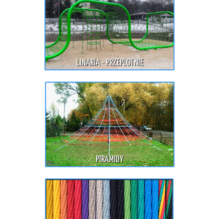
LINARIA - PRZEPLOTNIE
PIRAMIDY