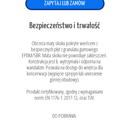
ZAPYTAJ LUB ZAMÓW
Bezpieczeństwo i trwałość
Obrzeża maty skoku pokryte wieńcem z
bezpiecznych płyt z granulatu gumowego
EPDM/SBR. Mata skoku nie powoduje zakleszczeń.
Konstrukcja jest b. wytrzymała i odporna na
wandalizm. Pozwala na dostęp do wnętrza dla
konserwacji (wypięcie sprężyn lub uniesienie
górnej obudowy).
Produkt certyfikowany, zgodny z wymaganiami
norm: EN 1176-1: 2017-12, oraz TÜV.
DO POBRANIA: