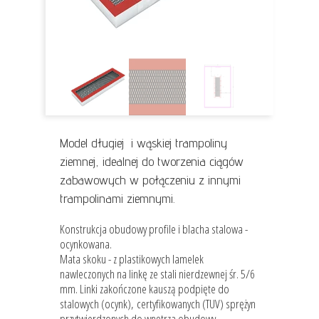
Model długiej i wąskiej trampoliny
ziemnej, idealnej do tworzenia ciągów
zabawowych w połączeniu z innymi
trampolinami ziemnymi.
Konstrukcja obudowy profile i blacha stalowa -
ocynkowana.
Mata skoku - z plastikowych lamelek
nawleczonych na linkę ze stali nierdzewnej śr. 5/6
mm. Linki zakończone kauszą podpięte do
stalowych (ocynk), certyfikowanych (TUV) sprężyn
przytwierdzonych do wnętrza obudowy.