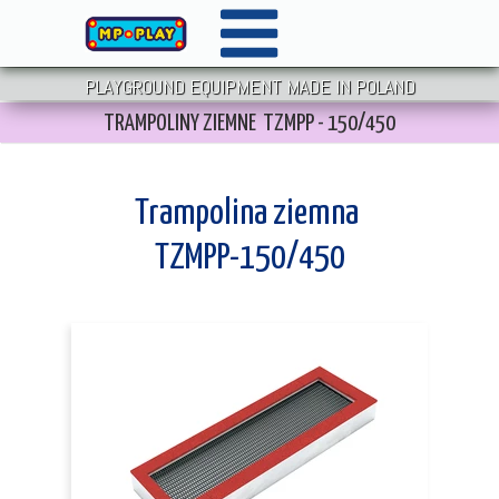
PLAYGROUND EQUIPMENT MADE IN POLAND
TRAMPOLINY ZIEMNE TZMPP - 150/450
Trampolina ziemna
TZMPP-150/450