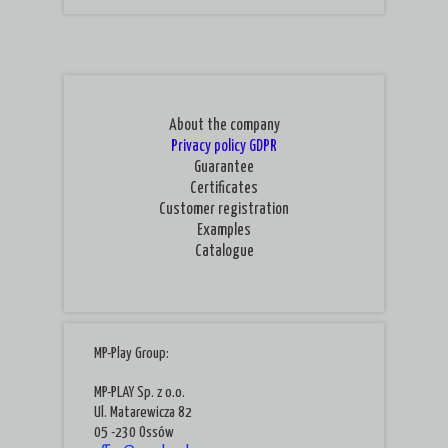
About the company
Privacy policy
GDPR
Guarantee
Certificates
Customer registration
Examples
Catalogue
MP-Play Group:
MP-PLAY Sp. z o.o.
Ul. Matarewicza 82
05 -230 Ossów