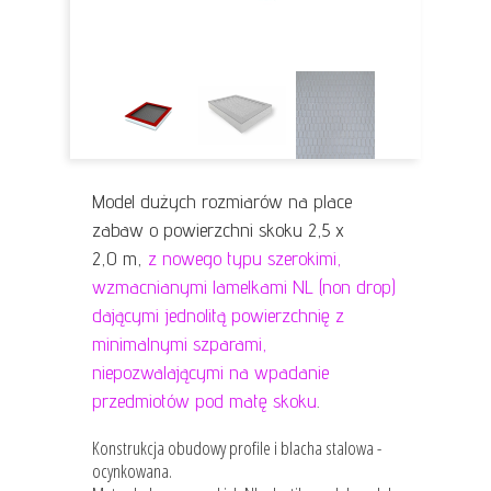
Model dużych rozmiarów na place
zabaw
o powierzchni skoku 2,5 x
2,0 m,
z nowego typu szerokimi,
wzmacnianymi lamelkami NL (non drop)
dającymi jednolitą powierzchnię z
minimalnymi szparami,
niepozwalającymi na wpadanie
przedmiotów pod matę skoku
.
Konstrukcja obudowy profile i blacha stalowa -
ocynkowana.