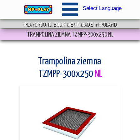
Select Language
▼
PLAYGROUND EQUIPMENT MADE IN POLAND
TRAMPOLINA ZIEMNA TZMPP-300x250 NL
Trampolina ziemna
TZMPP-300x250
NL