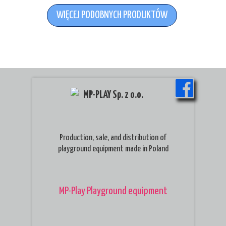
WIĘCEJ PODOBNYCH PRODUKTÓW
MP-PLAY Sp. z o.o.
Production, sale, and distribution of
playground equipment made in Poland
MP-Play Playground equipment