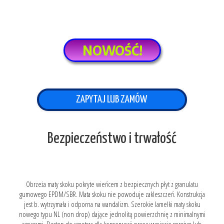
NOWOŚĆ!
ZAPYTAJ LUB ZAMÓW
Bezpieczeństwo i trwałość
Obrzeża maty skoku pokryte wieńcem z bezpiecznych płyt z granulatu
gumowego EPDM/SBR. Mata skoku nie powoduje zakleszczeń. Konstrukcja
jest b. wytrzymała i odporna na wandalizm. Szerokie lamelki maty skoku
nowego typu NL (non drop) dające jednolitą powierzchnię z minimalnymi