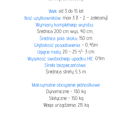
od 3 do 15 lat
Wiek:
max 3 (1 - 2 – zalecany)
Ilość użytkowników:
Wymiary kompletnego wyrobu:
Średnica 200 cm wys. 40 cm,
150 cm.
Średnica pola skoku:
~ 0,45m
Głębokość posadowienia:
20 - 25 +/- 3 cm.
Ugięcie maty:
0.9m
Wysokość swobodnego upadku HIC:
Strefa bezpieczeństwa:
Średnica strefy 5,5 m.
Maksymalne obciążenie jednostkowe:
Dynamiczne - 130 kg
Statyczne - 150 kg
Waga urządzenia: 215 kg