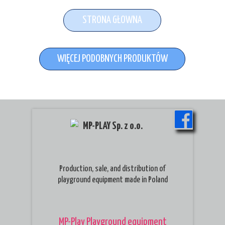
STRONA GŁOWNA
WIĘCEJ PODOBNYCH PRODUKTÓW
MP-PLAY Sp. z o.o.
Production, sale, and distribution of
playground equipment made in Poland
MP-Play Playground equipment