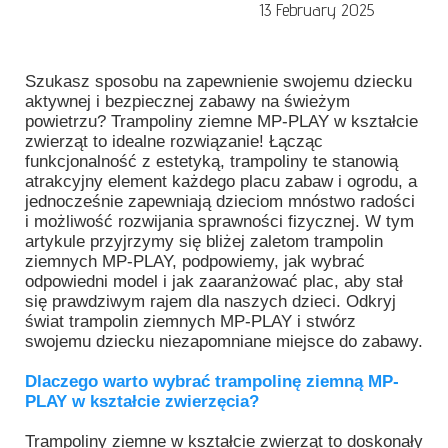
13 February 2025
Szukasz sposobu na zapewnienie swojemu dziecku
aktywnej i bezpiecznej zabawy na świeżym
powietrzu? Trampoliny ziemne MP-PLAY w kształcie
zwierząt to idealne rozwiązanie! Łącząc
funkcjonalność z estetyką, trampoliny te stanowią
atrakcyjny element każdego placu zabaw i ogrodu, a
jednocześnie zapewniają dzieciom mnóstwo radości
i możliwość rozwijania sprawności fizycznej. W tym
artykule przyjrzymy się bliżej zaletom trampolin
ziemnych MP-PLAY, podpowiemy, jak wybrać
odpowiedni model i jak zaaranżować plac, aby stał
się prawdziwym rajem dla naszych dzieci. Odkryj
świat trampolin ziemnych MP-PLAY i stwórz
swojemu dziecku niezapomniane miejsce do zabawy.
Dlaczego warto wybrać trampolinę ziemną MP-
PLAY w kształcie zwierzęcia?
Trampoliny ziemne w kształcie zwierząt to doskonały