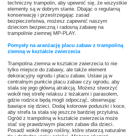
techniczny trampolin, aby upewnić się, że wszystkie
elementy są w dobrym stanie. Dbając o regularną
konserwację i przestrzegając zasad
bezpieczeństwa, możesz zapewnić naszym
dzieciom bezpieczną i radosną zabawę na
trampolinie ziemnej MP-PLAY.
Pomysły na aranżację placu zabaw z trampoliną
ziemną w kształcie zwierzecia
Trampolina ziemna w kształcie zwierzecia to nie
tylko miejsce do zabawy, ale także element
dekoracyjny ogrodu i placu zabaw. Ustaw ją w
centralnym punkcie placu zabaw czy ogrodu, aby
stała się jego główną atrakcją. Możesz stworzyć
wokół niej strefę relaksu z leżakami i parasolem,
gdzie rodzice będą mogli odpocząć, obserwując
bawiące się dzieci. Dodaj kolorowe poduszki i koce,
aby strefa ta stała się jeszcze bardziej przytulna.
Ogród z trampoliną w kształcie zwierzecia może
stać się prawdziwym placem zabaw dla dzieci.
Posadź wokół niego rośliny, które stworzą naturalne