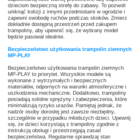
dzieciom bezpieczną strefę do zabawy. To pozwoli
uniknąć kolizji z innymi przedmiotami w ogrodzie i
zapewni swobodę ruchów podczas skoków. Zmierz
dokładnie dostępną przestrzeń przed zakupem
trampoliny, aby upewnić się, że wybrany model
będzie pasował idealnie.
Bezpieczeństwo użytkowania trampolin ziemnych
MP-PLAY
Bezpieczeństwo użytkowania trampolin ziemnych
MP-PLAY to priorytet. Wszystkie modele są
wykonane z wytrzymałych i bezpiecznych
materiałów, odpornych na warunki atmosferyczne i
uszkodzenia mechaniczne. Dodatkowo, trampoliny
posiadają solidne sprężyny i zabezpieczenia, które
minimalizują ryzyko urazów. Pamiętaj jednak, że
nadzór osoby dorosłej jest zawsze niezbędny,
szczególnie w przypadku młodszych dzieci. Upewnij
się, że dzieci korzystają z trampoliny zgodnie z
instrukcją obsługi i przestrzegają zasad
bezpieczeństwa. Regularnie sprawdzaj stan