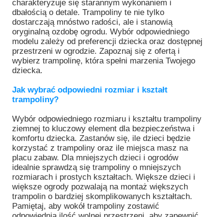
charakteryzuje się starannym wykonaniem i
dbałością o detale. Trampoliny te nie tylko
dostarczają mnóstwo radości, ale i stanowią
oryginalną ozdobę ogrodu. Wybór odpowiedniego
modelu zależy od preferencji dziecka oraz dostępnej
przestrzeni w ogrodzie. Zapoznaj się z ofertą i
wybierz trampolinę, która spełni marzenia Twojego
dziecka.
Jak wybrać odpowiedni rozmiar i kształt
trampoliny?
Wybór odpowiedniego rozmiaru i kształtu trampoliny
ziemnej to kluczowy element dla bezpieczeństwa i
komfortu dziecka. Zastanów się, ile dzieci będzie
korzystać z trampoliny oraz ile miejsca masz na
placu zabaw. Dla mniejszych dzieci i ogrodów
idealnie sprawdzą się trampoliny o mniejszych
rozmiarach i prostych kształtach. Większe dzieci i
większe ogrody pozwalają na montaż większych
trampolin o bardziej skomplikowanych kształtach.
Pamiętaj, aby wokół trampoliny zostawić
odpowiednią ilość wolnej przestrzeni, aby zapewnić