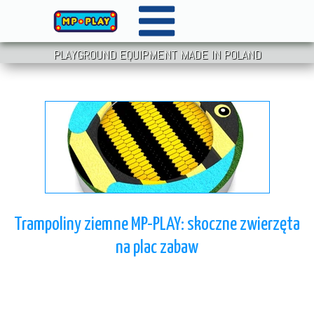
PLAYGROUND EQUIPMENT MADE IN POLAND
Trampoliny ziemne MP-PLAY: skoczne zwierzęta
na plac zabaw