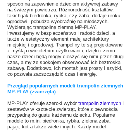
sposób na zapewnienie dzieciom aktywnej zabawy
na świeżym powietrzu. Różnorodność kształtów,
takich jak biedronka, rybka, czy żaba, dodaje uroku
ogrodowi i pobudza wyobraźnię najmłodszych.
Wybierając trampolinę ziemną MP-PLAY,
inwestujemy w bezpieczeństwo i radość dzieci, a
także w estetyczny element małej architektury
miejskiej i ogrodowej. Trampoliny te są projektowane
z myślą o wieloletnim użytkowaniu, dzięki czemu
nasze dzieci będą mogły cieszyć się nimi przez długi
czas, a my ze spokojem obserwować ich beztroską
zabawę. Dodatkowo, ich montaż jest prosty i szybki,
co pozwala zaoszczędzić czas i energię.
Przegląd popularnych modeli trampolin ziemnych
MP-PLAY (zwierzęta)
MP-PLAY oferuje szeroki wybór
trampolin ziemnych
i
zestawów w kształcie zwierząt, które z pewnością
przypadną do gustu każdemu dziecku. Popularne
modele to m.in. biedronka, rybka, zielona żaba,
pająk, kot a także wiele innych. Każdy model