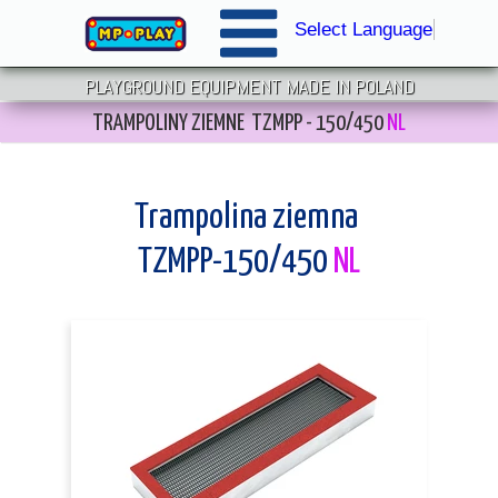
Select Language
▼
PLAYGROUND EQUIPMENT MADE IN POLAND
TRAMPOLINY ZIEMNE TZMPP - 150/450
NL
Trampolina ziemna
TZMPP-150/450
NL