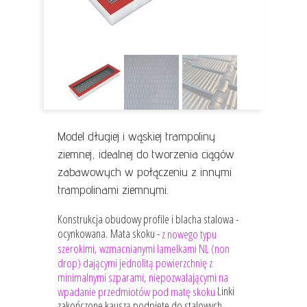
Model długiej i wąskiej trampoliny
ziemnej, idealnej do tworzenia ciągów
zabawowych w połączeniu z innymi
trampolinami ziemnymi.
Konstrukcja obudowy profile i blacha stalowa -
ocynkowana.
Mata skoku -
z nowego typu
szerokimi, wzmacnianymi lamelkami NL (non
drop) dającymi jednolitą powierzchnię z
minimalnymi szparami, niepozwalającymi na
Linki
wpadanie przedmiotów pod matę skoku
zakończone kauszą podpięte do stalowych