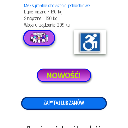
Maksymalne obciążenie jednostkowe:
Dynamiczne - 130 kg
Statyczne - 150 kg
Waga urządzenia: 205 kg
NOWOŚĆ!
ZAPYTAJ LUB ZAMÓW