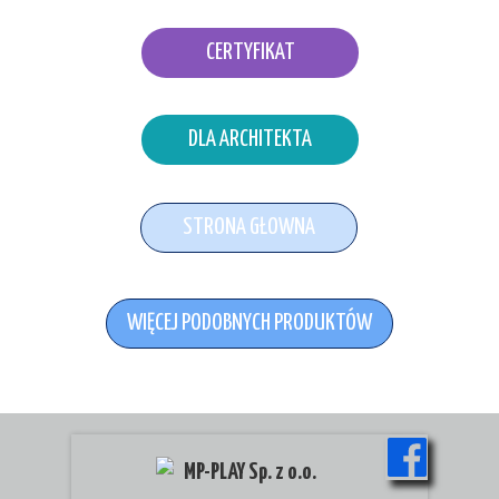
CERTYFIKAT
DLA ARCHITEKTA
STRONA GŁOWNA
WIĘCEJ PODOBNYCH PRODUKTÓW
MP-PLAY Sp. z o.o.