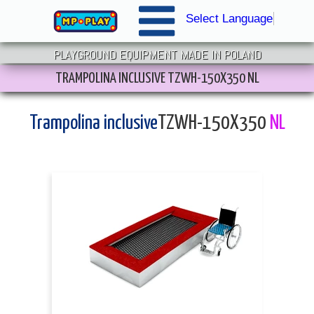
Select Language
▼
PLAYGROUND EQUIPMENT MADE IN POLAND
TRAMPOLINA INCLUSIVE TZWH-150X350 NL
Trampolina inclusive
TZWH-150X350
NL