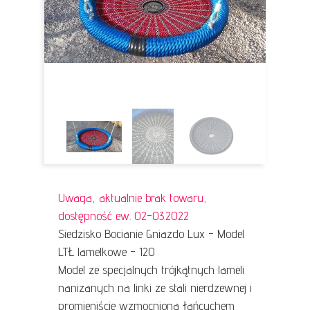
Uwaga, aktualnie brak towaru,
dostępność ew. 02-03.2022
Siedzisko Bocianie Gniazdo Lux - Model
LTŁ lamelkowe - 120
Model ze specjalnych trójkątnych lameli
nanizanych na linki ze stali nierdzewnej i
promieniście wzmocniona łańcuchem