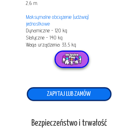
2,6 m.
Maksymalne obciążenie (udźwig)
jednostkowe:
Dynamiczne - 120 kg
Statyczne - 140 kg
Waga urządzenia: 33,5 kg
ZAPYTAJ LUB ZAMÓW
Bezpieczeństwo i trwałość