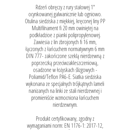
Rdzeń obręczy z rury stalowej 1"
ocynkowanej galwanicznie lub ogniowo.
Otulina siedziska z miękkiej, kręconej liny PP
Multifilnament fi 20 mm owiniętej na
podkładzioe z pianki polipropylenowej.
Zawiesia z lin zbrojonych fi 16 mm,
łączonych z łańcuchem normatywnym 6 mm
DIN 777- zakończone szeklą nierdzewną z
poprzeczką przeciwzakleszczeniową,
osadzone w łożyskach ślizgowych -
Poliamid/Teflon PA6-E. Siatka siedziska
wykonana ze specjalnych trójkątnych lameli
nanizanych na linki ze stali nierdzewnej i
promieniście wzmocniona łańcuchem
nierdzewnym.
Produkt certyfikowany, zgodny z
wymaganiami norm: EN 1176-1: 2017-12,