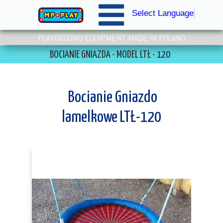
Select Language
▼
PLAYGROUND EQUIPMENT MADE IN POLAND
BOCIANIE GNIAZDA - MODEL LTŁ - 120
Bocianie Gniazdo
lamelkowe LTŁ-120