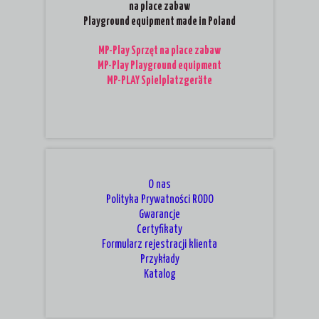
na place zabaw
Playground equipment made in Poland
MP-Play Sprzęt na place zabaw
MP-Play Playground equipment
MP-PLAY Spielplatzgeräte
O nas
Polityka Prywatności RODO
Gwarancje
Certyfikaty
Formularz rejestracji klienta
Przykłady
Katalog