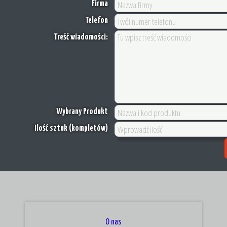
Firma
Telefon
Treść wiadomości:
Wybrany Produkt
Ilość sztuk (kompletów)
O nas