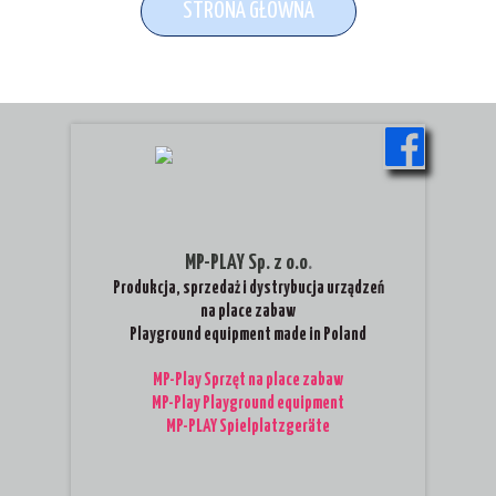
STRONA GŁOWNA
MP-PLAY Sp. z o.o
.
Produkcja, sprzedaż i dystrybucja urządzeń
na place zabaw
Playground equipment made in Poland
MP-Play Sprzęt na place zabaw
MP-Play Playground equipment
MP-PLAY Spielplatzgeräte