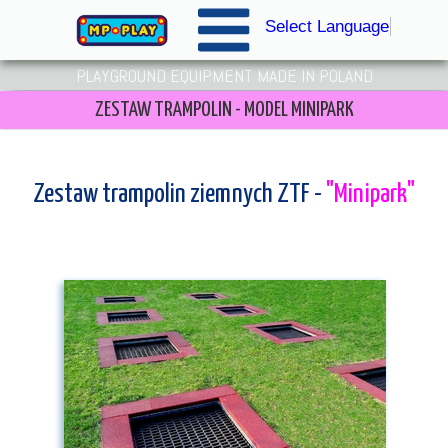
Select Language
▼
PLAYGROUND EQUIPMENT MADE IN POLAND
ZESTAW TRAMPOLIN - MODEL MINIPARK
Zestaw trampolin ziemnych ZTF -
"Minipark"