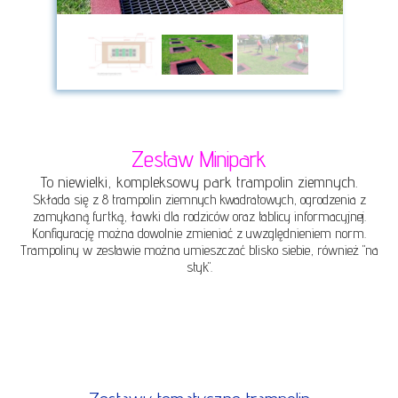
Zestaw Minipark
To niewielki, kompleksowy park trampolin ziemnych.
Składa się z 8 trampolin ziemnych
kwadratowych, ogrodzenia z
zamykaną furtką, ławki dla rodziców oraz tablicy informacyjnej.
Konfigurację można dowolnie zmieniać z uwzględnieniem norm.
Trampoliny w zestawie można umieszczać blisko siebie, również "na
styk".