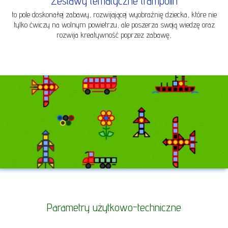
Zestawy tematyczne trampolin
to pole doskonałej zabawy, rozwijającej wyobraźnię dziecka, które nie
tylko ćwiczy na wolnym powietrzu, ale poszerza swoją wiedzę oraz
rozwija kreatywność poprzez zabawę,
Parametry użytkowo-techniczne