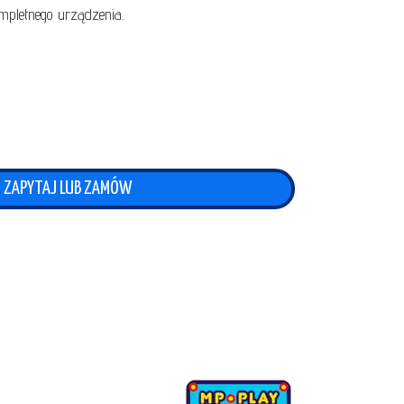
mpletnego urządzenia.
ZAPYTAJ LUB ZAMÓW