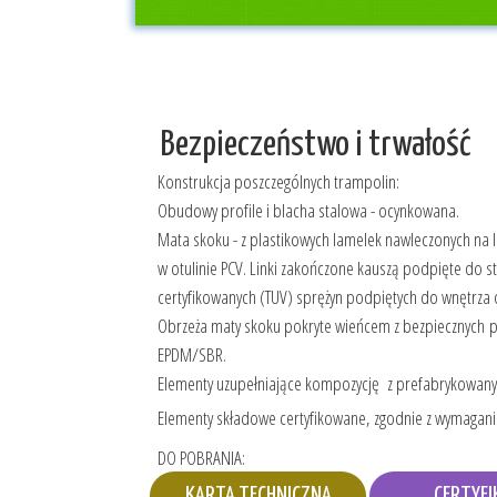
Bezpieczeństwo i trwałość
Konstrukcja poszczególnych trampolin:
Obudowy profile i blacha stalowa - ocynkowana.
Mata skoku - z plastikowych lamelek nawleczonych na l
w otulinie PCV. Linki zakończone kauszą podpięte do s
certyfikowanych (TUV) sprężyn podpiętych do wnętrza
Obrzeża maty skoku pokryte wieńcem z bezpiecznych p
EPDM/SBR.
Elementy uzupełniające kompozycję z prefabrykowany
Elementy składowe certyfikowane, zgodnie z wymagani
DO POBRANIA:
KARTA TECHNICZNA
CERTYFI