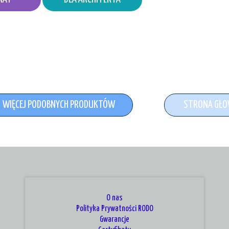
WIĘCEJ PODOBNYCH PRODUKTÓW
STRONA GŁ
O nas
Polityka Prywatności RODO
Gwarancje