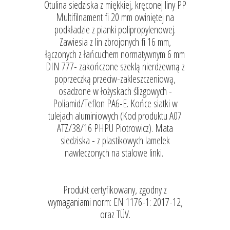
Otulina siedziska z miękkiej, kręconej liny PP
Multifilnament fi 20 mm owiniętej na
podkładzie z pianki polipropylenowej.
Zawiesia z lin zbrojonych fi 16 mm,
łączonych z łańcuchem normatywnym 6 mm
DIN 777- zakończone szeklą nierdzewną z
poprzeczką przeciw-zakleszczeniową,
osadzone w łożyskach ślizgowych -
Poliamid/Teflon PA6-E. Końce siatki w
tulejach aluminiowych (Kod produktu A07
ATZ/38/16 PHPU Piotrowicz). Mata
siedziska - z plastikowych lamelek
nawleczonych na stalowe linki.
Produkt certyfikowany, zgodny z
wymaganiami norm: EN 1176-1: 2017-12,
oraz TÜV.