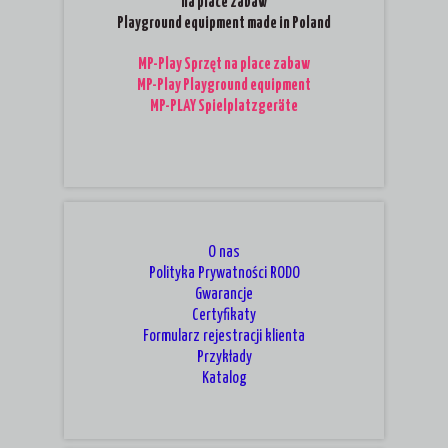
na place zabaw
Playground equipment made in Poland
MP-Play Sprzęt na place zabaw
MP-Play Playground equipment
MP-PLAY Spielplatzgeräte
O nas
Polityka Prywatności RODO
Gwarancje
Certyfikaty
Formularz rejestracji klienta
Przykłady
Katalog