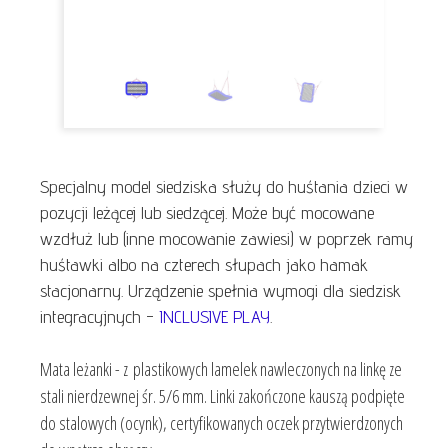
Specjalny model siedziska służy do huśtania dzieci w
pozycji leżącej lub siedzącej. Może być mocowane
wzdłuż lub (inne mocowanie zawiesi) w poprzek ramy
huśtawki albo na czterech słupach jako hamak
stacjonarny. Urządzenie spełnia wymogi dla siedzisk
integracyjnych -
INCLUSIVE PLAY
.
Mata leżanki - z plastikowych lamelek nawleczonych na linkę ze
stali nierdzewnej śr. 5/6 mm. Linki zakończone kauszą podpięte
do stalowych (ocynk), certyfikowanych oczek przytwierdzonych