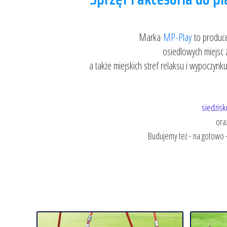
Marka
MP-Play
to
produce
osiedlowych miejsc
a także miejskich stref relaksu i wypoczynku
siedzisk
ora
Budujemy też - na gotowo