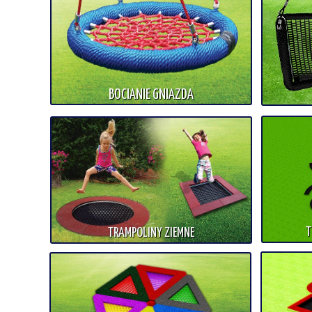
BOCIANIE GNIAZDA
T
TRAMPOLINY ZIEMNE