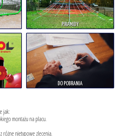
PIRAMIDY
DO POBRANIA
e jak:
kiego montażu na placu.
 różne nietypowe zlecenia.