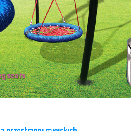
ng seats
a przestrzeni miejskich.