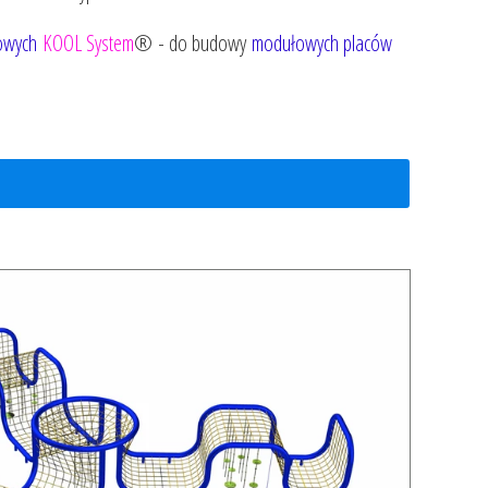
lowych
KOOL System
®
- do budowy
modułowych placów