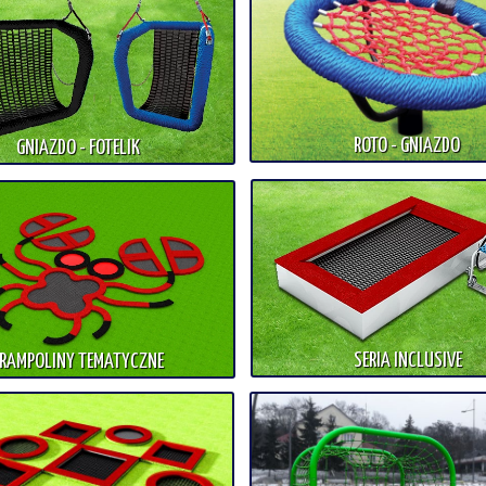
ROTO - GNIAZDO
GNIAZDO - FOTELIK
SERIA INCLUSIVE
RAMPOLINY TEMATYCZNE