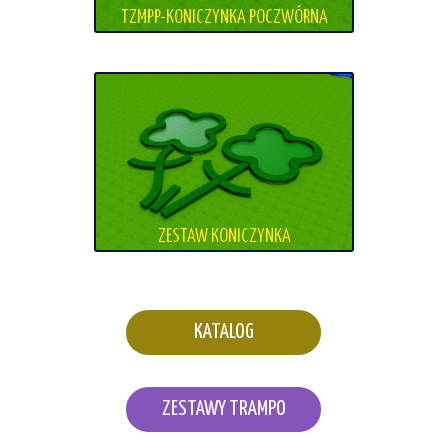
TZMPP-KONICZYNKA POCZWÓRNA
ZESTAW KONICZYNKA
KATALOG
ZESTAWY TRAMPO