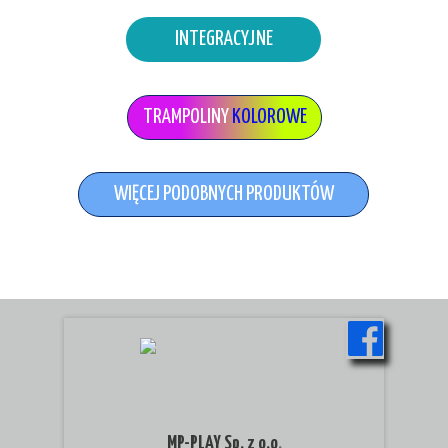
INTEGRACYJNE
TRAMPOLINY
KOLOROWE
WIĘCEJ PODOBNYCH PRODUKTÓW
MP-PLAY Sp. z o.o
.