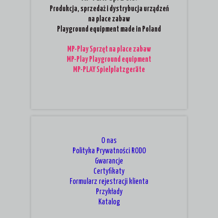
Produkcja, sprzedaż i dystrybucja urządzeń
na place zabaw
Playground equipment made in Poland
MP-Play Sprzęt na place zabaw
MP-Play Playground equipment
MP-PLAY Spielplatzgeräte
O nas
Polityka Prywatności RODO
Gwarancje
Certyfikaty
Formularz rejestracji klienta
Przykłady
Katalog