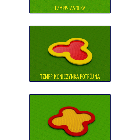
TZMPP-FASOLKA
TZMPP-KONICZYNKA POTRÓJNA