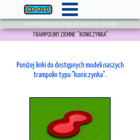
PLAYGROUND EQUIPMENT MADE IN POLAND
TRAMPOLINY ZIEMNE "KONICZYNKA"
Poniżej linki do dostępnych modeli naszych
trampolin typu "koniczynka".