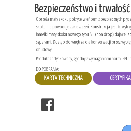
Bezpieczeństwo i trwałość
Obrzeża maty skoku pokryte wieńcem z bezpiecznych pły
skoku nie powoduje zakleszczeń. Konstrukcja jest b. wytr
lamelki maty skoku nowego typu NL (non drop) dające jed
szparami. Dostęp do wnętrza dla konserwacji przez wypięc
obudowy.
Produkt certyfikowany, zgodny z wymaganiami norm: EN 11
DO POBRANIA:
KARTA TECHNICZNA
CERTYFIKA