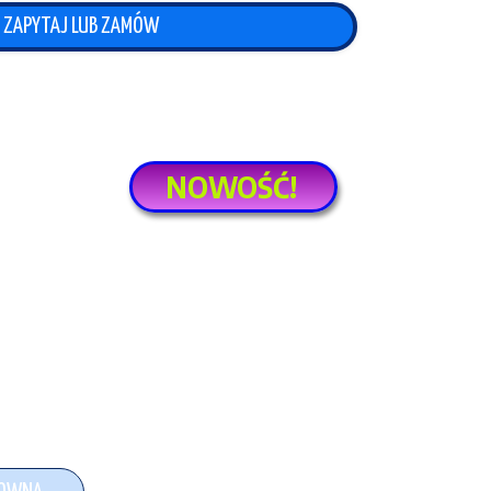
ZAPYTAJ LUB ZAMÓW
NOWOŚĆ!