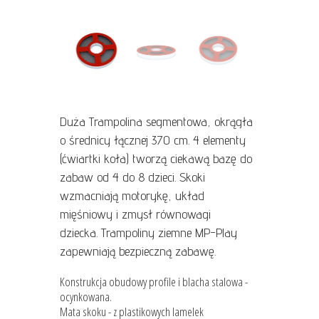
Duża Trampolina segmentowa, okrągła
o średnicy łącznej 370 cm. 4 elementy
(ćwiartki koła) tworzą ciekawą bazę do
zabaw od 4 do 8 dzieci. Skoki
wzmacniają motorykę, układ
mięśniowy i zmysł równowagi
dziecka. Trampoliny ziemne MP-Play
zapewniają bezpieczną zabawę.
Konstrukcja obudowy profile i blacha stalowa -
ocynkowana.
Mata skoku - z plastikowych lamelek