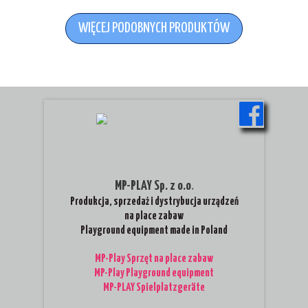
WIĘCEJ PODOBNYCH PRODUKTÓW
MP-PLAY Sp. z o.o
.
Produkcja, sprzedaż i dystrybucja urządzeń
na place zabaw
Playground equipment made in Poland
MP-Play Sprzęt na place zabaw
MP-Play Playground equipment
MP-PLAY Spielplatzgeräte