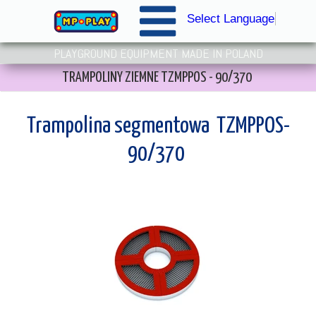
Select Language
▼
PLAYGROUND EQUIPMENT MADE IN POLAND
TRAMPOLINY ZIEMNE TZMPPOS - 90/370
Trampolina segmentowa TZMPPOS-
90/370