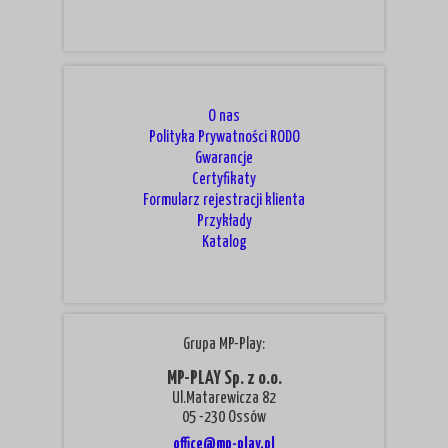
O nas
Polityka Prywatności RODO
Gwarancje
Certyfikaty
Formularz rejestracji klienta
Przykłady
Katalog
Grupa MP-Play:
MP-PLAY Sp. z o.o.
Ul.Matarewicza 82
05 -230 Ossów
office@mp-play.pl