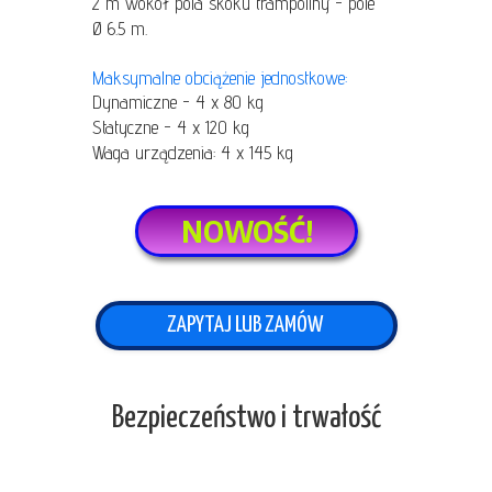
2 m wokół pola skoku trampoliny - pole
Ø 6.5 m.
Maksymalne obciążenie jednostkowe:
Dynamiczne - 4 x 80 kg
Statyczne - 4 x 120 kg
Waga urządzenia: 4 x 145 kg
NOWOŚĆ!
ZAPYTAJ LUB ZAMÓW
Bezpieczeństwo i trwałość