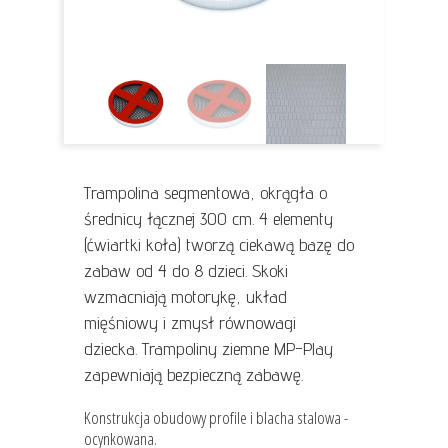
Trampolina segmentowa, okrągła o
średnicy łącznej 300 cm. 4 elementy
(ćwiartki koła) tworzą ciekawą bazę do
zabaw od 4 do 8 dzieci. Skoki
wzmacniają motorykę, układ
mięśniowy i zmysł równowagi
dziecka. Trampoliny ziemne MP-Play
zapewniają bezpieczną zabawę.
Konstrukcja obudowy profile i blacha stalowa -
ocynkowana.