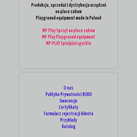
Produkcja, sprzedaż i dystrybucja urządzeń
na place zabaw
Playground equipment made in Poland
MP-Play Sprzęt na place zabaw
MP-Play Playground equipment
MP-PLAY Spielplatzgeräte
O nas
Polityka Prywatności RODO
Gwarancje
Certyfikaty
Formularz rejestracji klienta
Przykłady
Katalog