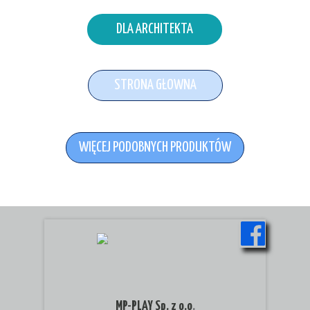
DLA ARCHITEKTA
STRONA GŁOWNA
WIĘCEJ PODOBNYCH PRODUKTÓW
MP-PLAY Sp. z o.o
.