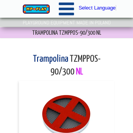
Select Language
▼
PLAYGROUND EQUIPMENT MADE IN POLAND
TRAMPOLINA TZMPPOS-90/300 NL
Trampolina
TZMPPOS-
90/300
NL