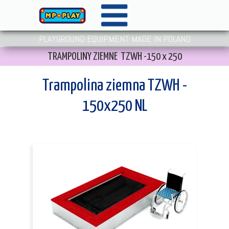
PLAYGROUND EQUIPMENT MADE IN POLAND
TRAMPOLINY ZIEMNE TZWH -150 x 250
Trampolina ziemna TZWH -
150x250 NL