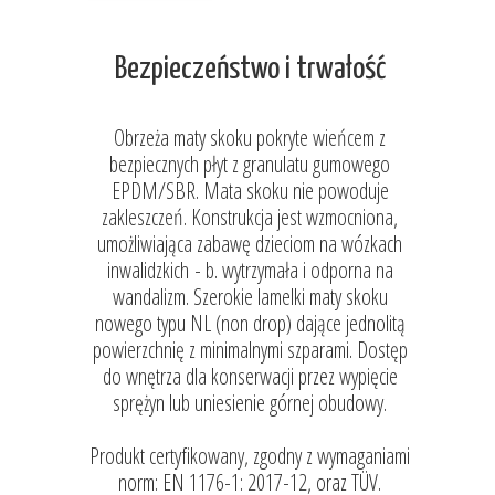
Bezpieczeństwo i trwałość
Obrzeża maty skoku pokryte wieńcem z
bezpiecznych płyt z granulatu gumowego
EPDM/SBR. Mata skoku nie powoduje
zakleszczeń. Konstrukcja jest wzmocniona,
umożliwiająca zabawę dzieciom na wózkach
inwalidzkich - b. wytrzymała i odporna na
wandalizm. Szerokie lamelki maty skoku
nowego typu NL (non drop) dające jednolitą
powierzchnię z minimalnymi szparami. Dostęp
do wnętrza dla konserwacji przez wypięcie
sprężyn lub uniesienie górnej obudowy.
Produkt certyfikowany, zgodny z wymaganiami
norm: EN 1176-1: 2017-12, oraz TÜV.