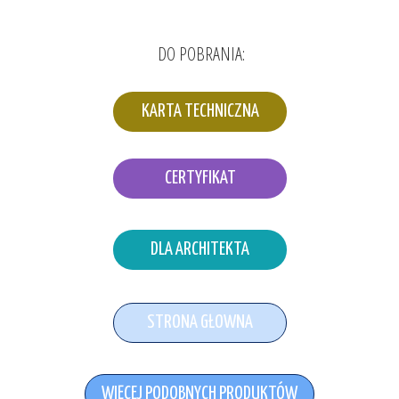
DO POBRANIA:
KARTA TECHNICZNA
CERTYFIKAT
DLA ARCHITEKTA
STRONA GŁOWNA
WIĘCEJ PODOBNYCH PRODUKTÓW