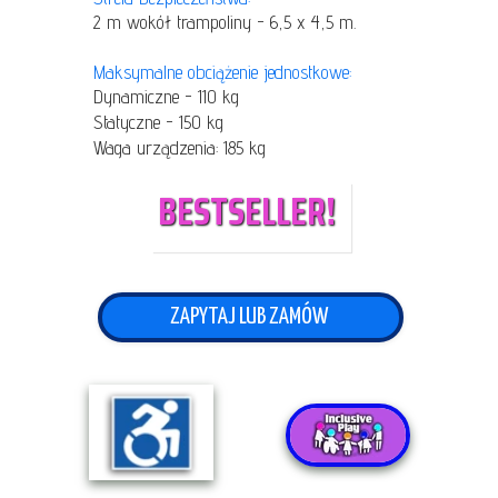
2 m wokół trampoliny - 6,5 x 4,5 m.
Maksymalne obciążenie jednostkowe:
Dynamiczne - 110 kg
Statyczne - 150 kg
Waga urządzenia: 185 kg
BESTSELLER!
ZAPYTAJ LUB ZAMÓW