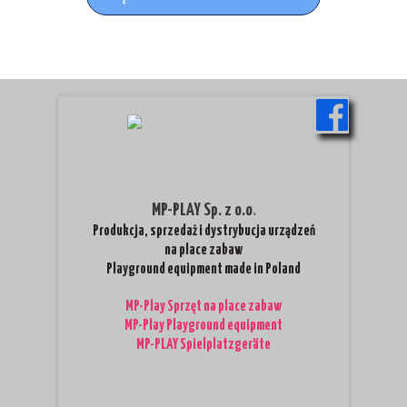
MP-PLAY Sp. z o.o
.
Produkcja, sprzedaż i dystrybucja urządzeń
na place zabaw
Playground equipment made in Poland
MP-Play Sprzęt na place zabaw
MP-Play Playground equipment
MP-PLAY Spielplatzgeräte